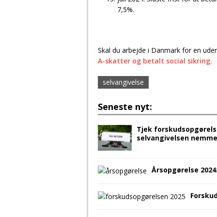
7,5%.
Skal du arbejde i Danmark for en ude
A-skatter og betalt social sikring.
selvangivelse
Seneste nyt:
Tjek forskudsopgørels
selvangivelsen nemme
Årsopgørelse 2024
Forsku