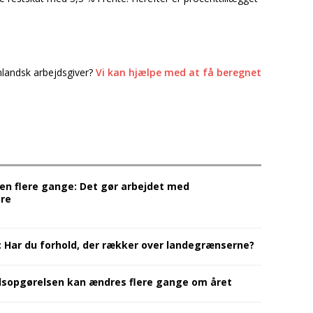
nlandsk arbejdsgiver?
Vi kan hjælpe med at få beregnet
en flere gange: Det gør arbejdet med
re
: Har du forhold, der rækker over landegrænserne?
dsopgørelsen kan ændres flere gange om året