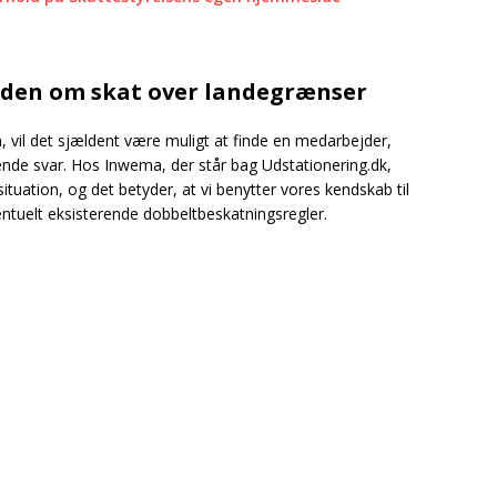
iden om skat over landegrænser
, vil det sjældent være muligt at finde en medarbejder,
rende svar. Hos Inwema, der står bag Udstationering.dk,
ituation, og det betyder, at vi benytter vores kendskab til
entuelt eksisterende dobbeltbeskatningsregler.