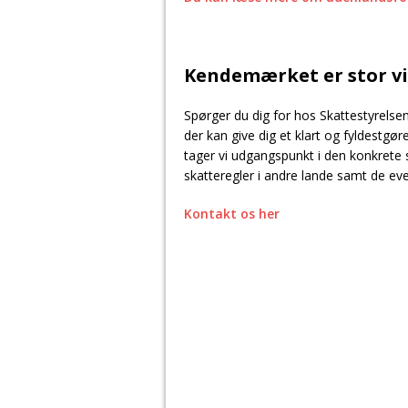
Kendemærket er stor v
Spørger du dig for hos Skattestyrelsen
der kan give dig et klart og fyldestgø
tager vi udgangspunkt i den konkrete s
skatteregler i andre lande samt de ev
Kontakt os her