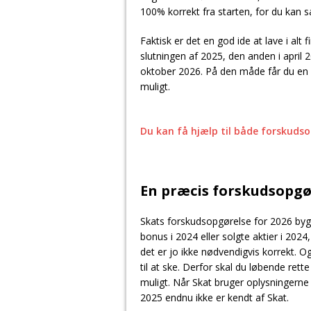
100% korrekt fra starten, for du kan s
Faktisk er det en god ide at lave i alt 
slutningen af 2025, den anden i april 
oktober 2026. På den måde får du en s
muligt.
Du kan få hjælp til både forskuds
En præcis forskudsopgø
Skats forskudsopgørelse for 2026 bygg
bonus i 2024 eller solgte aktier i 2024,
det er jo ikke nødvendigvis korrekt. O
til at ske. Derfor skal du løbende rett
muligt. Når Skat bruger oplysninger
2025 endnu ikke er kendt af Skat.