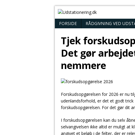
FORSIDE
RÅDGIVNING VED UDST
Tjek forskudsop
Det gør arbejde
nemmere
Forskudsopgørelsen for 2026 er nu til
udenlandsforhold, er det et godt trick 
forskudsopgørelsen. For det gør dit 
I forskudsopgørelsen kan du selv åbn
selvangivelsen ikke altid er muligt at kl
angivet et beløb i de felter, der er rele