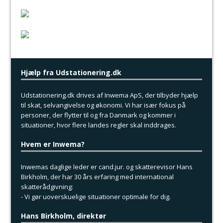
Hjælp fra Udstationering.dk
Udstationering.dk drives af Inwema ApS, der tilbyder hjælp
til skat, selvangivelse og økonomi. Vi har især fokus på
personer, der flytter til og fra Danmark og kommer i
situationer, hvor flere landes regler skal inddrages.
Hvem er Inwema?
Inwemas daglige leder er cand.jur. og skatterevisor Hans
Birkholm, der har 30 års erfaring med international
skatterådgivning:
- Vi gør uoverskuelige situationer optimale for dig.
Hans Birkholm, direktør