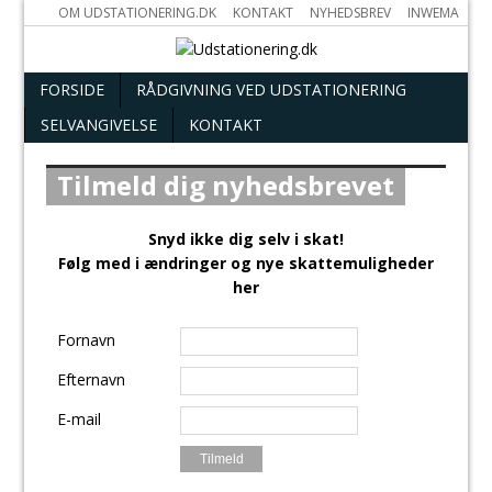
OM UDSTATIONERING.DK
KONTAKT
NYHEDSBREV
INWEMA
FORSIDE
RÅDGIVNING VED UDSTATIONERING
SELVANGIVELSE
KONTAKT
Tilmeld dig nyhedsbrevet
Snyd ikke dig selv i skat!
Følg med i ændringer og nye skattemuligheder
her
Fornavn
Efternavn
E-mail