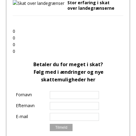
Stor erfaring i skat
over landegrænserne
0
0
0
0
Betaler du for meget i skat?
Følg med i ændringer og nye
skattemuligheder her
Fornavn
Efternavn
E-mail