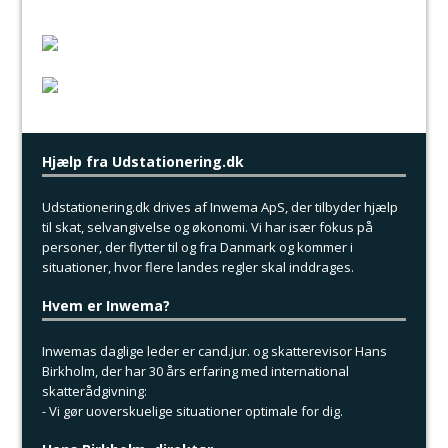
Hjælp fra Udstationering.dk
Udstationering.dk drives af Inwema ApS, der tilbyder hjælp
til skat, selvangivelse og økonomi. Vi har især fokus på
personer, der flytter til og fra Danmark og kommer i
situationer, hvor flere landes regler skal inddrages.
Hvem er Inwema?
Inwemas daglige leder er cand.jur. og skatterevisor Hans
Birkholm, der har 30 års erfaring med international
skatterådgivning:
- Vi gør uoverskuelige situationer optimale for dig.