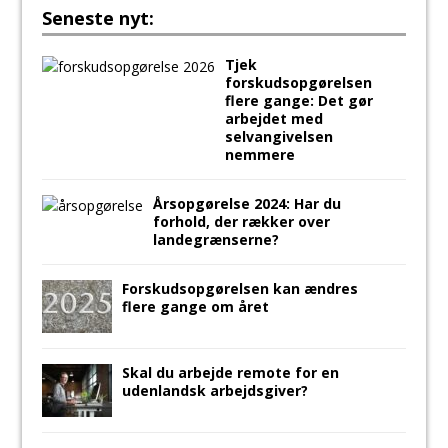
Seneste nyt:
Tjek
forskudsopgørelsen
flere gange: Det gør
arbejdet med
selvangivelsen
nemmere
Årsopgørelse 2024: Har du
forhold, der rækker over
landegrænserne?
Forskudsopgørelsen kan ændres
flere gange om året
Skal du arbejde remote for en
udenlandsk arbejdsgiver?