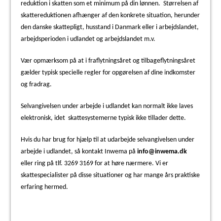
reduktion i skatten som et minimum på din lønnen.
Størrelsen af
skattereduktionen afhænger af den konkrete situation, herunder
den danske skattepligt, husstand i Danmark eller i arbejdslandet,
arbejdsperioden i udlandet og arbejdslandet m.v.
Vær opmærksom på at i fraflytningsåret og tilbageflytningsåret
gælder typisk specielle regler for opgørelsen af dine indkomster
og fradrag.
Selvangivelsen under arbejde i udlandet kan normalt ikke laves
elektronisk, idet
skattesystemerne typisk ikke tillader dette.
Hvis du har brug for hjælp til at udarbejde selvangivelsen under
arbejde i udlandet, så kontakt Inwema på
info@inwema.dk
eller ring på tlf. 3269 3169 for at høre nærmere. Vi er
skattespecialister på disse situationer og har mange års praktiske
erfaring hermed.